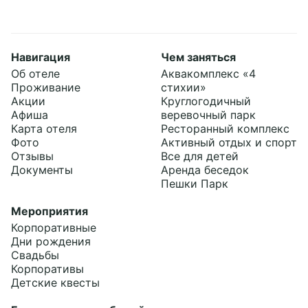
Навигация
Чем заняться
Об отеле
Аквакомплекс «4
Принять все
Проживание
стихии»
Акции
Круглогодичный
Настройки cookies
Афиша
веревочный парк
Карта отеля
Ресторанный комплекс
Фото
Активный отдых и спорт
Отзывы
Все для детей
Документы
Аренда беседок
Пешки Парк
Мероприятия
Корпоративные
Дни рождения
Свадьбы
Корпоративы
Детские квесты