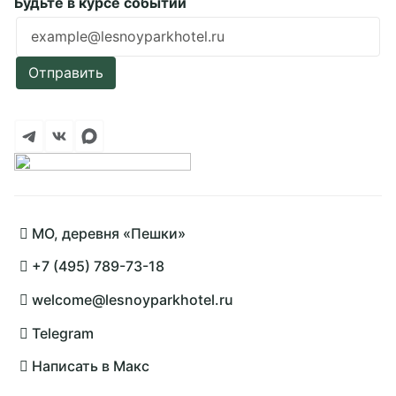
Будьте в курсе событий
Ошибка заполнения
Отправить
Подробнее
МО, деревня «Пешки»
+7 (495) 789-73-18
welcome@lesnoyparkhotel.ru
Telegram
Написать в Макс