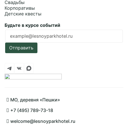
Свадьбы
Корпоративы
Детские квесты
Будьте в курсе событий
Ошибка заполнения
Отправить
Подробнее
МО, деревня «Пешки»
+7 (495) 789-73-18
welcome@lesnoyparkhotel.ru